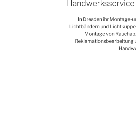
Handwerksservice
In Dresden ihr Montage-
Lichtbändern und Lichtkuppel
Montage von Rauchab
Reklamationsbearbeitung u
Handwer