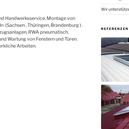
Wir unterstütz
und Handwerksservice, Montage von
n (Sachsen , Thüringen, Brandenburg ) .
REFERENZEN
zugsanlagen, RWA pneumatisch.
nd Wartung von Fenstern und Türen.
kliche Arbeiten.